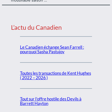
inoubliable saison …
L’actu du Canadien
Le Canadien échange Sean Farrell :
pourquoi Sasha Pastujov
Toutes les transactions de Kent Hughes
( 2022 – 2026 )
Tout sur l’offre hostile des Devils à
Barrett Hayton