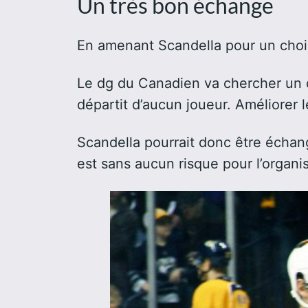
Un très bon échange
En amenant Scandella pour un choi
Le dg du Canadien va chercher un dé
départit d’aucun joueur. Améliorer l
Scandella pourrait donc être échang
est sans aucun risque pour l’organi