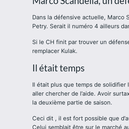
Marco Scandella, un déf
Dans la défensive actuelle, Marco 
Petry. Serait il numéro 4 ailleurs da
Si le CH finit par trouver un défen
remplacer Kulak.
Il était temps
Il était plus que temps de solidifi
aller chercher de l’aide. Avoir sur
la deuxième partie de saison.
Ceci dit , il est fort possible que 
Celui semblait être sur le marché 