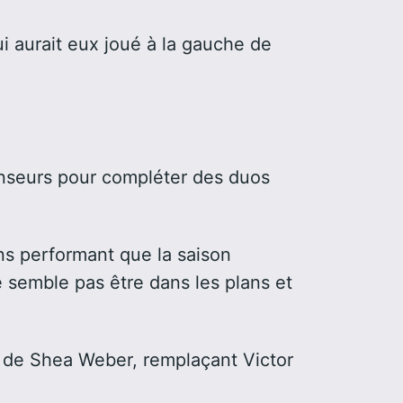
ui aurait eux joué à la gauche de
enseurs pour compléter des duos
ins performant que la saison
ne semble pas être dans les plans et
he de Shea Weber, remplaçant Victor