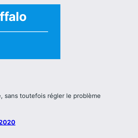
ffalo
0
, sans toutefois régler le problème
 2020