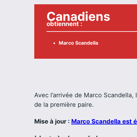
Canadien
s
obtiennent :
Marco Scandella
Avec l’arrivée de Marco Scandella, 
de la première paire.
Mise à jour :
Marco Scandella est é