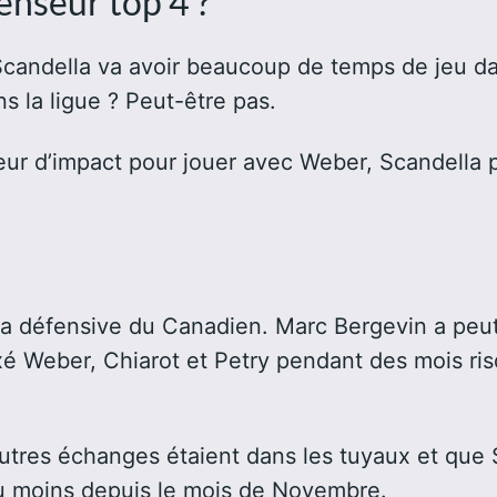
enseur top 4 ?
Scandella va avoir beaucoup de temps de jeu dan
ns la ligue ? Peut-être pas.
seur d’impact pour jouer avec Weber, Scandella 
er la défensive du Canadien. Marc Bergevin a pe
taxé Weber, Chiarot et Petry pendant des mois ri
d’autres échanges étaient dans les tuyaux et que 
au moins depuis le mois de Novembre.