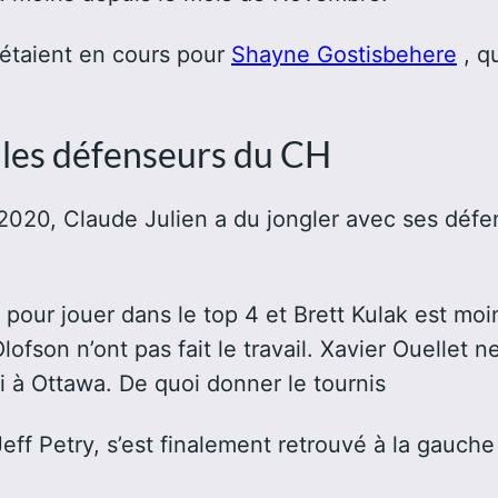
 étaient en cours pour
Shayne Gostisbehere
, q
r les défenseurs du CH
 2020, Claude Julien a du jongler avec ses déf
t pour jouer dans le top 4 et Brett Kulak est mo
ofson n’ont pas fait le travail. Xavier Ouellet 
ti à Ottawa. De quoi donner le tournis
Jeff Petry, s’est finalement retrouvé à la gauc