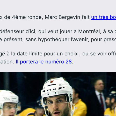
x de 4ème ronde, Marc Bergevin fait
un très b
fenseur d’ici, qui veut jouer à Montréal, à sa d
e présent, sans hypothéquer l’avenir, pour presq
é à la date limite pour un choix , ou se voir of
sation.
Il portera le numéro 28
.