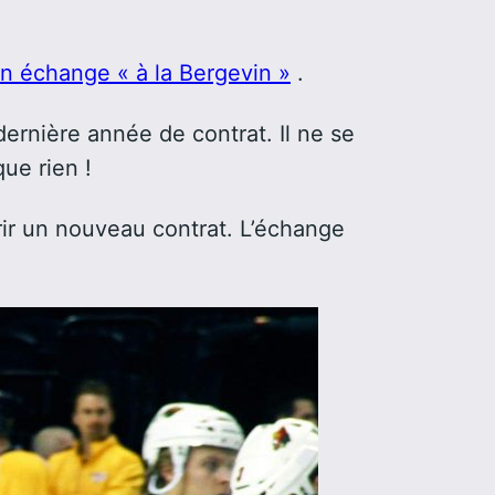
on échange « à la Bergevin »
.
ernière année de contrat. Il ne se
ue rien !
frir un nouveau contrat. L’échange