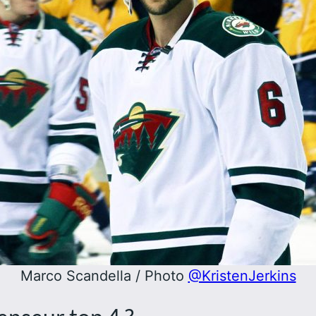
Marco Scandella / Photo
@KristenJerkins