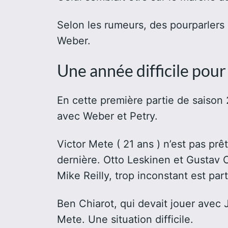
Selon les rumeurs, des pourparlers
Weber.
Une année difficile pou
En cette première partie de saison
avec Weber et Petry.
Victor Mete ( 21 ans ) n’est pas prê
dernière. Otto Leskinen et Gustav Ol
Mike Reilly, trop inconstant est par
Ben Chiarot, qui devait jouer avec 
Mete. Une situation difficile.