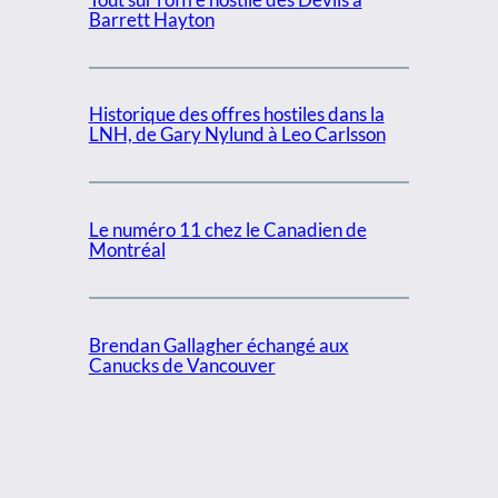
Barrett Hayton
Historique des offres hostiles dans la
LNH, de Gary Nylund à Leo Carlsson
Le numéro 11 chez le Canadien de
Montréal
Brendan Gallagher échangé aux
Canucks de Vancouver