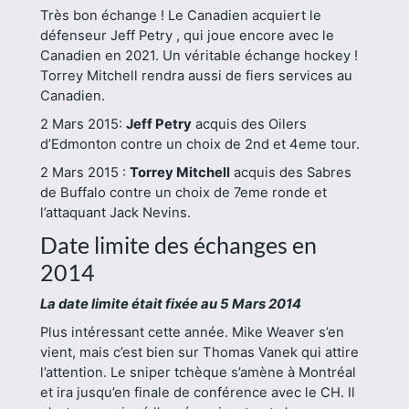
Très bon échange ! Le Canadien acquiert le
défenseur Jeff Petry , qui joue encore avec le
Canadien en 2021. Un véritable échange hockey !
Torrey Mitchell rendra aussi de fiers services au
Canadien.
2 Mars 2015:
Jeff Petry
acquis des Oilers
d’Edmonton contre un choix de 2nd et 4eme tour.
2 Mars 2015 :
Torrey Mitchell
acquis des Sabres
de Buffalo contre un choix de 7eme ronde et
l’attaquant Jack Nevins.
Date limite des échanges en
2014
La date limite était fixée au 5 Mars 2014
Plus intéressant cette année. Mike Weaver s’en
vient, mais c’est bien sur Thomas Vanek qui attire
l’attention. Le sniper tchèque s’amène à Montréal
et ira jusqu’en finale de conférence avec le CH. Il