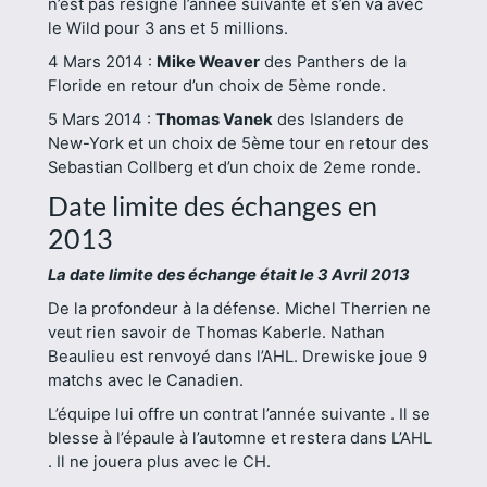
n’est pas resigné l’année suivante et s’en va avec
le Wild pour 3 ans et 5 millions.
4 Mars 2014 :
Mike Weaver
des Panthers de la
Floride en retour d’un choix de 5ème ronde.
5 Mars 2014 :
Thomas Vanek
des Islanders de
New-York et un choix de 5ème tour en retour des
Sebastian Collberg et d’un choix de 2eme ronde.
Date limite des échanges en
2013
La date limite des échange était le 3 Avril 2013
De la profondeur à la défense. Michel Therrien ne
veut rien savoir de Thomas Kaberle. Nathan
Beaulieu est renvoyé dans l’AHL. Drewiske joue 9
matchs avec le Canadien.
L’équipe lui offre un contrat l’année suivante . Il se
blesse à l’épaule à l’automne et restera dans L’AHL
. Il ne jouera plus avec le CH.