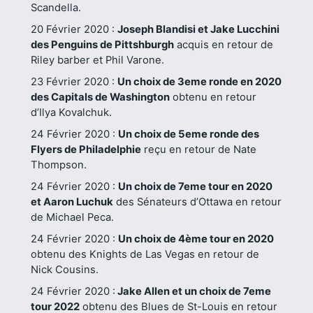
Scandella.
20 Février 2020 :
Joseph Blandisi et Jake Lucchini
des Penguins de Pittshburgh
acquis en retour de
Riley barber et Phil Varone.
23 Février 2020 :
Un choix de 3eme ronde en 2020
des Capitals de Washington
obtenu en retour
d’Ilya Kovalchuk.
24 Février 2020 :
Un choix de 5eme ronde des
Flyers de Philadelphie
reçu en retour de Nate
Thompson.
24 Février 2020 :
Un choix de 7eme tour en 2020
et Aaron Luchuk
des Sénateurs d’Ottawa en retour
de Michael Peca.
24 Février 2020 :
Un choix de 4ème tour en 2020
obtenu des Knights de Las Vegas en retour de
Nick Cousins.
24 Février 2020 :
Jake Allen et un choix de 7eme
tour 2022
obtenu des Blues de St-Louis en retour