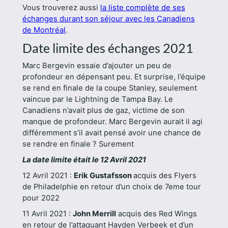
Vous trouverez aussi
la liste complète de ses
échanges durant son séjour avec les Canadiens
de Montréal
.
Date limite des échanges 2021
Marc Bergevin essaie d’ajouter un peu de
profondeur en dépensant peu. Et surprise, l’équipe
se rend en finale de la coupe Stanley, seulement
vaincue par le Lightning de Tampa Bay. Le
Canadiens n’avait plus de gaz, victime de son
manque de profondeur. Marc Bergevin aurait il agi
différemment s’il avait pensé avoir une chance de
se rendre en finale ? Surement
La date limite était le 12 Avril 2021
12 Avril 2021 :
Erik Gustafsson
acquis des Flyers
de Philadelphie en retour d’un choix de 7eme tour
pour 2022
11 Avril 2021 :
John Merrill
acquis des Red Wings
en retour de l’attaquant Hayden Verbeek et d’un