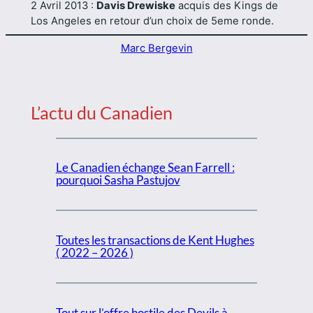
2 Avril 2013 :
Davis Drewiske
acquis des Kings de
Los Angeles en retour d’un choix de 5eme ronde.
Marc Bergevin
L’actu du Canadien
Le Canadien échange Sean Farrell :
pourquoi Sasha Pastujov
Toutes les transactions de Kent Hughes
( 2022 – 2026 )
Tout sur l’offre hostile des Devils à